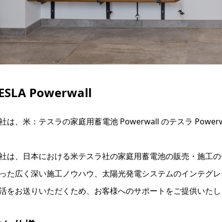
ESLA Powerwall
社は、米：テスラの家庭用蓄電池 Powerwall のテスラ Powe
社は、日本における米テスラ社の家庭用蓄電池の販売・施工の
った広く深い施工ノウハウ、太陽光発電システムのインテグレ
活をお送りいただくため、お客様へのサポートをご提供いたし