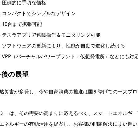
圧倒的に手頃な価格
コンパクトでシンプルなデザイン
10台まで拡張可能
テスラアプリで遠隔操作＆モニタリング可能
ソフトウェアの更新により、性能が自動で進化し続ける
VPP（バーチャルパワープラント：仮想発電所）などにも対
今後の展望
然災害が多発し、今や自家消費の推進は国を挙げての一大プロ
ミーは、その需要の高まりに応えるべく、スマートエネルギー
エネルギーの有効活用を提案し、お客様の問題解決にまい進い